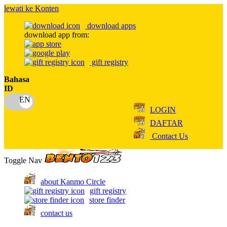
lewati ke Konten
download apps
download app from:
gift registry
Bahasa
ID
LOGIN
DAFTAR
Contact Us
Toggle Nav
about Kanmo Circle
gift registry
store finder
contact us