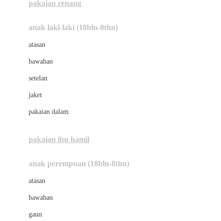
pakaian renang
Bumkins
anak laki-laki (18bln-8thn)
C
atasan
Cetaphil
bawahan
Chicco
setelan
Childlife
jaket
Clevamama
pakaian dalam
Cocolatte
Cottonseeds
pakaian ibu hamil
Cozy N Safe
anak perempuan (18bln-8thn)
Crane
atasan
Cybex
bawahan
D
gaun