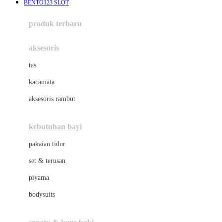
BENTO123 SLOT
Azetabio
produk terbaru
B
aksesoris
Baabaasheepz
tas
Babiators
kacamata
Baby Dove
aksesoris rambut
Baby Jogger
Baby Rovega
kebutuhan bayi
Babybee
pakaian tidur
Banana Boat
set & terusan
Banz
piyama
Barbie
bodysuits
Beaba
Beauty Barn