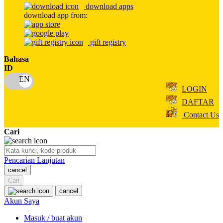
download apps
download app from:
Oh Ma Grain
Okiedog
gift registry
P
Bahasa
ID
Peachy
LOGIN
Phil & Ted's
DAFTAR
Philips Avent
Contact Us
Pigeon
Cari
Playgro
Pencarian Lanjutan
Poled Global
cancel
Ponycycle
Cari
cancel
Puma
Akun Saya
Pureats
Masuk / buat akun