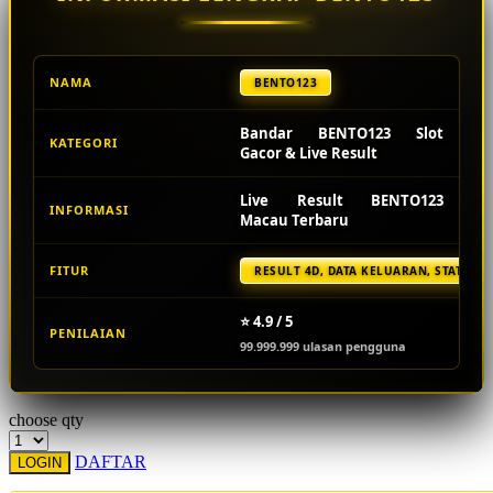
Squishmallows
Starbooks
Stick-O
NAMA
BENTO123
Stokke
Bandar BENTO123 Slot
KATEGORI
Gacor & Live Result
Sudocrem
Sumimo
Live Result BENTO123
INFORMASI
Macau Terbaru
Sunnylife
Sun-Staches
FITUR
RESULT 4D, DATA KELUARAN, STATISTI
Swimava
⭐ 4.9 / 5
PENILAIAN
99.999.999 ulasan pengguna
T
Tommee Tippee
choose qty
Trunki
DAFTAR
LOGIN
Tutti Bambini